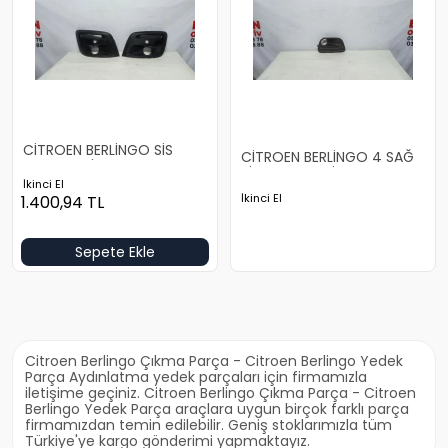
CİTROEN BERLİNGO SİS
CİTROEN BERLİNGO 4 SAĞ
ÇERÇEVESİ TAKIMI
SİS ÇERÇEVESİ
İkinci El
İkinci El
1.400,94
TL
Sepete Ekle
Citroen Berlingo Çıkma Parça - Citroen Berlingo Yedek
Parça Aydınlatma yedek parçaları için firmamızla
iletişime geçiniz. Citroen Berlingo Çıkma Parça - Citroen
Berlingo Yedek Parça araçlara uygun birçok farklı parça
firmamızdan temin edilebilir. Geniş stoklarımızla tüm
Türkiye'ye kargo gönderimi yapmaktayız.