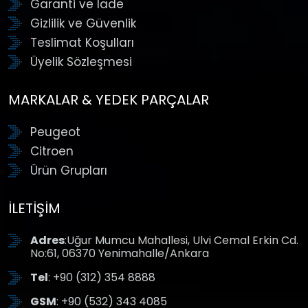
Garanti ve İade
Gizlilik ve Güvenlik
Teslimat Koşulları
Üyelik Sözleşmesi
MARKALAR & YEDEK PARÇALAR
Peugeot
Citroen
Ürün Grupları
İLETIŞIM
Adres
:Uğur Mumcu Mahallesi, Ulvi Cemal Erkin Cd.
No:61, 06370 Yenimahalle/Ankara
Tel
: +90 (312) 354 8888
GSM
: +90 (532) 343 4085