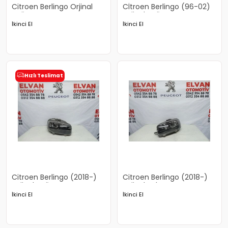
Citroen Berlingo Orjinal
Cİtroen Berlingo (96-02)
Sağ Far
Orjinal Sağ Far
İkinci El
İkinci El
Hızlı Teslimat
Citroen Berlingo (2018-)
Citroen Berlingo (2018-)
Orjinal Sağ Far
Orjinal Sol Far
İkinci El
İkinci El