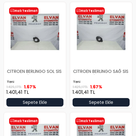
Hızlı Teslimat
Hızlı Teslimat
CİTROEN BERLİNGO SOL SİS
CİTROEN BERLİNGO SAĞ SİS
ÇERÇEVESİ
ÇERÇEVESİ
Yeni
Yeni
1.67%
1.67%
1.425,17
TL
1.425,17
TL
1.401,41
TL
1.401,41
TL
Sepete Ekle
Sepete Ekle
Hızlı Teslimat
Hızlı Teslimat