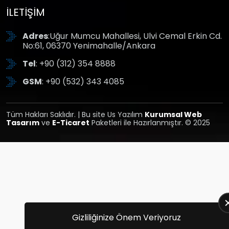
İLETIŞIM
Adres
:Uğur Mumcu Mahallesi, Ulvi Cemal Erkin Cd.
No:61, 06370 Yenimahalle/Ankara
Tel
: +90 (312) 354 8888
GSM
: +90 (532) 343 4085
Tüm Hakları Saklıdır. | Bu site Us Yazılım
Kurumsal Web
Tasarım
ve
E-Ticaret
Paketleri ile Hazırlanmıştır. © 2025
Gizliliğinize Önem Veriyoruz