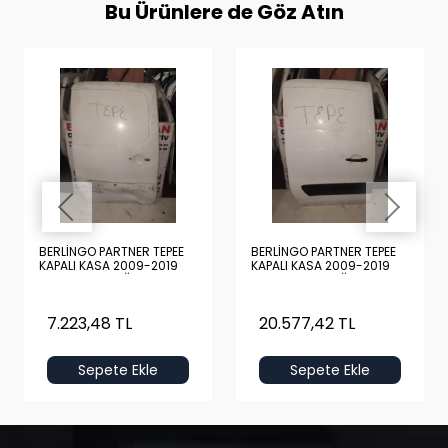
Bu Ürünlere de Göz Atın
BERLİNGO PARTNER TEPEE
BERLİNGO PARTNER TEPEE
KAPALI KASA 2009-2019
KAPALI KASA 2009-2019
BOŞ BEYAZ SAĞ ARKA KAPI
DOLU BEYAZ SAĞ ARKA
KAPI
7.223,48 TL
20.577,42 TL
Sepete Ekle
Sepete Ekle