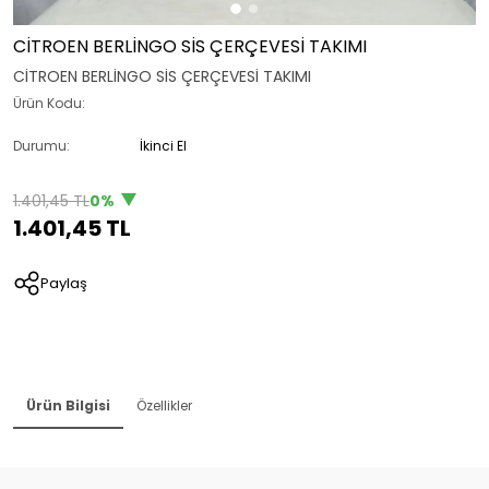
CİTROEN BERLİNGO SİS ÇERÇEVESİ TAKIMI
CİTROEN BERLİNGO SİS ÇERÇEVESİ TAKIMI
Ürün Kodu:
Durumu:
İkinci El
1.401,45 TL
0%
1.401,45 TL
Paylaş
Ürün Bilgisi
Özellikler