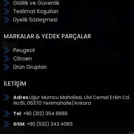
Gizlilik ve Güvenlik
Teslimat Koşulları
Üyelik Sözleşmesi
MARKALAR & YEDEK PARÇALAR
Peugeot
Citroen
Ürün Grupları
İLETIŞIM
Adres
:Uğur Mumcu Mahallesi, Ulvi Cemal Erkin Cd.
No:61, 06370 Yenimahalle/Ankara
Tel
: +90 (312) 354 8888
GSM
: +90 (532) 343 4085