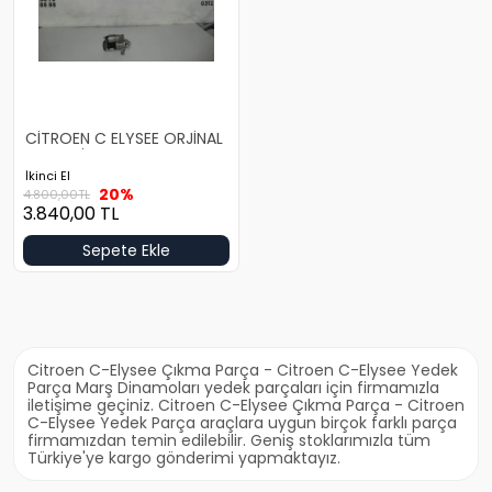
CİTROEN C ELYSEE ORJİNAL
MARS DİNAMOSU
İkinci El
20%
4.800,00
TL
3.840,00
TL
Sepete Ekle
Citroen C-Elysee Çıkma Parça - Citroen C-Elysee Yedek
Parça Marş Dinamoları yedek parçaları için firmamızla
iletişime geçiniz. Citroen C-Elysee Çıkma Parça - Citroen
C-Elysee Yedek Parça araçlara uygun birçok farklı parça
firmamızdan temin edilebilir. Geniş stoklarımızla tüm
Türkiye'ye kargo gönderimi yapmaktayız.