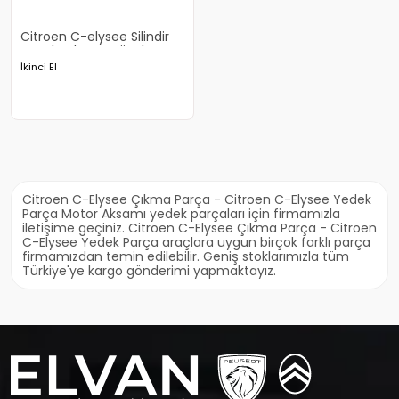
Citroen C-elysee Silindir
Kapak Çıkma Orjinal
İkinci El
Citroen C-Elysee Çıkma Parça - Citroen C-Elysee Yedek
Parça Motor Aksamı yedek parçaları için firmamızla
iletişime geçiniz. Citroen C-Elysee Çıkma Parça - Citroen
C-Elysee Yedek Parça araçlara uygun birçok farklı parça
firmamızdan temin edilebilir. Geniş stoklarımızla tüm
Türkiye'ye kargo gönderimi yapmaktayız.