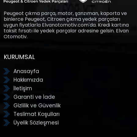
Peugeot çıkma parça, motor, şanzıman, kaporta ve
binlerce Peugeot, Citroen çıkma yedek parçaları
uygun fiyatlarla Elvanotomotiv.com'da. Kredi kartına
taksit fırsatı ile yedek parçalar adresine gelsin. Elvan
Otomotiv.
KURUMSAL
Anasayfa
Hakkımızda
İletişim
Garanti ve İade
Gizlilik ve Güvenlik
Teslimat Koşulları
Üyelik Sözleşmesi