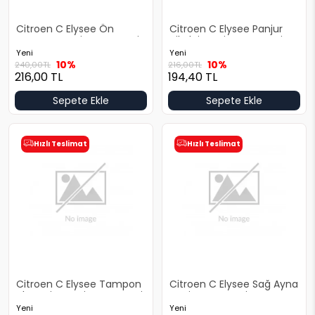
Citroen C Elysee Ön
Citroen C Elysee Panjur
Tampon Yeni Yan Sanayi
Nikelajı Yeni Yan Sanayi
Yeni
Yeni
10%
10%
240,00
TL
216,00
TL
216,00
TL
194,40
TL
Sepete Ekle
Sepete Ekle
Hızlı Teslimat
Hızlı Teslimat
Citroen C Elysee Tampon
Citroen C Elysee Sağ Ayna
Alt Panjur Yeni Yan Sanayi
Yeni Yan Sanayi
Yeni
Yeni