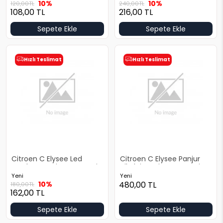
10%
10%
120,00
TL
240,00
TL
108,00
TL
216,00
TL
Sepete Ekle
Sepete Ekle
Hızlı Teslimat
Hızlı Teslimat
Citroen C Elysee Led
Citroen C Elysee Panjur
Lambası Yeni Yan Sanayi
Nikelajı Yeni Yan Sanayi
Yeni
Yeni
10%
480,00
TL
180,00
TL
162,00
TL
Sepete Ekle
Sepete Ekle