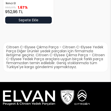
İkinci El
1.67%
969,11
TL
952,96
TL
Sepete Ekle
Citroen C-Elysee Çıkma Parça - Citroen C-Elysee Yedek
Parça Diğer Ürünler yedek parçaları için firmamızla
iletişime geçiniz. Citroen C-Elysee Çıkma Parça - Citroen
C-Elysee Yedek Parça araçlara uygun birçok farklı parça
firmamızdan temin edilebilir. Geniş stoklarımızla tüm
Türkiye'ye kargo gönderimi yapmaktayız.