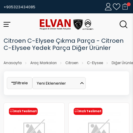
+905323434085
Citroen C-Elysee Çıkma Parça - Citroen
C-Elysee Yedek Parça Diğer Ürünler
Anasayfa
Araç Markaları
Citroen
C-Elysee
Diğer Ürünle
Filtrele
Yeni Eklenenler
Hızlı Teslimat
Hızlı Teslimat