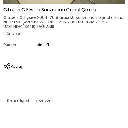
Citroen C Elysee Şanzuman Orjinal Çıkma
Cıtroen C Elysee 2004-2018 arası 1,6 şanzuman orjinal çıkma
NOT: ESKİ ŞANZUMAN GÖNDERİLİRSE BELİRTTİĞİMİZ FİYAT
ÜZERİNDEN SATIŞ SAĞLANIR
Ürün Kodu:
Durumu:
İkinci El
Paylaş
Ürün Bilgisi
Özellikler