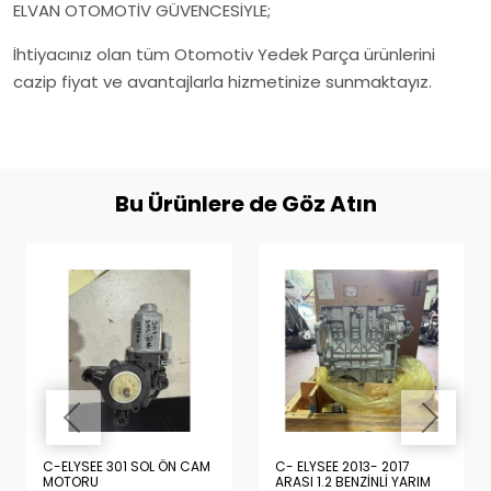
ELVAN OTOMOTİV GÜVENCESİYLE;
İhtiyacınız olan tüm Otomotiv Yedek Parça ürünlerini
cazip fiyat ve avantajlarla hizmetinize sunmaktayız.
Bu Ürünlere de Göz Atın
C-ELYSEE 301 SOL ÖN CAM
C- ELYSEE 2013- 2017
MOTORU
ARASI 1.2 BENZİNLİ YARIM