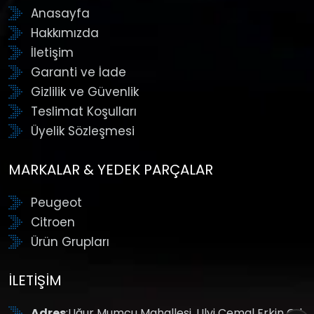
Anasayfa
Hakkımızda
İletişim
Garanti ve İade
Gizlilik ve Güvenlik
Teslimat Koşulları
Üyelik Sözleşmesi
MARKALAR & YEDEK PARÇALAR
Peugeot
Citroen
Ürün Grupları
İLETIŞIM
Adres
:Uğur Mumcu Mahallesi, Ulvi Cemal Erkin Cd.