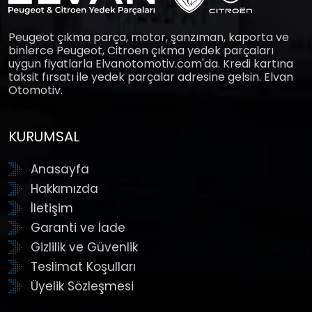
Peugeot çıkma parça, motor, şanzıman, kaporta ve
binlerce Peugeot, Citroen çıkma yedek parçaları
uygun fiyatlarla Elvanotomotiv.com'da. Kredi kartına
taksit fırsatı ile yedek parçalar adresine gelsin. Elvan
Otomotiv.
KURUMSAL
Anasayfa
Hakkımızda
İletişim
Garanti ve İade
Gizlilik ve Güvenlik
Teslimat Koşulları
Üyelik Sözleşmesi