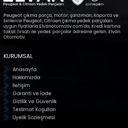
Peugeot çıkma parça, motor, şanzıman, kaporta ve
binlerce Peugeot, Citroen çıkma yedek parçaları
uygun fiyatlarla Elvanotomotiv.com'da. Kredi kartına
taksit fırsatı ile yedek parçalar adresine gelsin. Elvan
Otomotiv.
KURUMSAL
Anasayfa
Hakkımızda
İletişim
Garanti ve İade
Gizlilik ve Güvenlik
Teslimat Koşulları
Üyelik Sözleşmesi