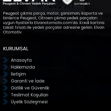
Peugeot çıkma parça, motor, şanzıman, kaporta ve
binlerce Peugeot, Citroen çıkma yedek parçaları
uygun fiyatlarla Elvanotomotiv.com'da. Kredi kartına
taksit fırsatı ile yedek parçalar adresine gelsin. Elvan
Otomotiv.
KURUMSAL
Anasayfa
Hakkımızda
İletişim
Garanti ve İade
Gizlilik ve Güvenlik
Teslimat Koşulları
Üyelik Sözleşmesi