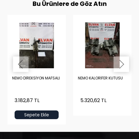
Bu Ürünlere de Göz Atın
NEMO DİREKSİYON MAFSALI
NEMO KALORİFER KUTUSU
3.182,87 TL
5.320,62 TL
Sepete Ekle