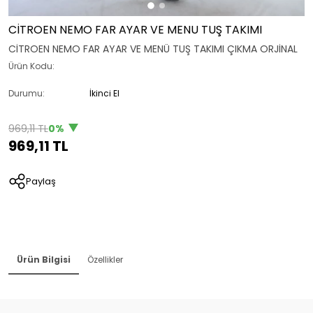
CİTROEN NEMO FAR AYAR VE MENU TUŞ TAKIMI
CİTROEN NEMO FAR AYAR VE MENÜ TUŞ TAKIMI ÇIKMA ORJİNAL
Ürün Kodu:
Durumu:
İkinci El
969,11 TL
0%
969,11 TL
Paylaş
Ürün Bilgisi
Özellikler