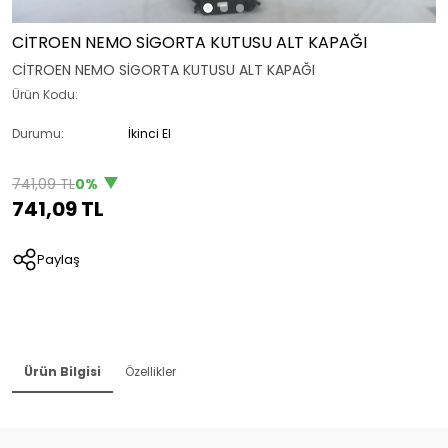
CİTROEN NEMO SİGORTA KUTUSU ALT KAPAĞI
CİTROEN NEMO SİGORTA KUTUSU ALT KAPAĞI
Ürün Kodu:
Durumu:
İkinci El
741,09 TL
0%
741,09 TL
Paylaş
Ürün Bilgisi
Özellikler