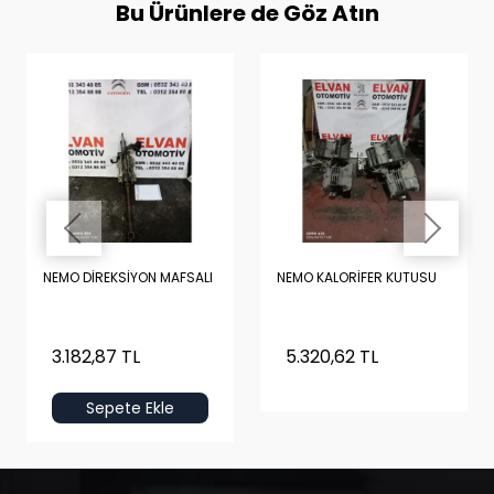
Bu Ürünlere de Göz Atın
NEMO DİREKSİYON MAFSALI
NEMO KALORİFER KUTUSU
3.182,87 TL
5.320,62 TL
Sepete Ekle