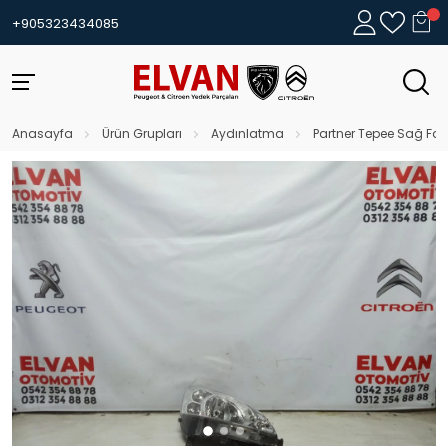
+905323434085
Anasayfa
Ürün Grupları
Aydınlatma
Partner Tepee Sağ Far 