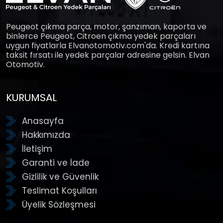
Peugeot çıkma parça, motor, şanzıman, kaporta ve
binlerce Peugeot, Citroen çıkma yedek parçaları
uygun fiyatlarla Elvanotomotiv.com'da. Kredi kartına
taksit fırsatı ile yedek parçalar adresine gelsin. Elvan
Otomotiv.
KURUMSAL
Anasayfa
Hakkımızda
İletişim
Garanti ve İade
Gizlilik ve Güvenlik
Teslimat Koşulları
Üyelik Sözleşmesi