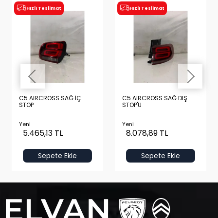
Hızlı Teslimat
Hızlı Teslimat
C5 AIRCROSS SAĞ İÇ
C5 AIRCROSS SAĞ DIŞ
STOP
STOP'U
Yeni
Yeni
5.465,13 TL
8.078,89 TL
Sepete Ekle
Sepete Ekle