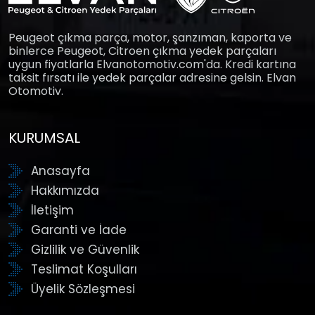
Peugeot çıkma parça, motor, şanzıman, kaporta ve
binlerce Peugeot, Citroen çıkma yedek parçaları
uygun fiyatlarla Elvanotomotiv.com'da. Kredi kartına
taksit fırsatı ile yedek parçalar adresine gelsin. Elvan
Otomotiv.
KURUMSAL
Anasayfa
Hakkımızda
İletişim
Garanti ve İade
Gizlilik ve Güvenlik
Teslimat Koşulları
Üyelik Sözleşmesi