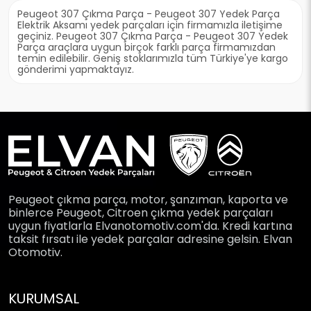
Peugeot 307 Çıkma Parça - Peugeot 307 Yedek Parça
Elektrik Aksamı yedek parçaları için firmamızla iletişime
geçiniz. Peugeot 307 Çıkma Parça - Peugeot 307 Yedek
Parça araçlara uygun birçok farklı parça firmamızdan
temin edilebilir. Geniş stoklarımızla tüm Türkiye'ye kargo
gönderimi yapmaktayız.
Peugeot çıkma parça, motor, şanzıman, kaporta ve
binlerce Peugeot, Citroen çıkma yedek parçaları
uygun fiyatlarla Elvanotomotiv.com'da. Kredi kartına
taksit fırsatı ile yedek parçalar adresine gelsin. Elvan
Otomotiv.
KURUMSAL