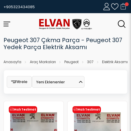
+905323434085
Peugeot 307 Çıkma Parça - Peugeot 307
Yedek Parça Elektrik Aksamı
Anasayfa
Araç Markaları
Peugeot
307
Elektrik Aksamı
Filtrele
Yeni Eklenenler
Hızlı Teslimat
Hızlı Teslimat