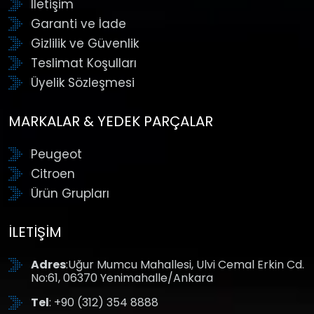
İletişim
Garanti ve İade
Gizlilik ve Güvenlik
Teslimat Koşulları
Üyelik Sözleşmesi
MARKALAR & YEDEK PARÇALAR
Peugeot
Citroen
Ürün Grupları
İLETIŞIM
Adres
:Uğur Mumcu Mahallesi, Ulvi Cemal Erkin Cd.
No:61, 06370 Yenimahalle/Ankara
Tel
: +90 (312) 354 8888