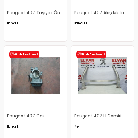
Peugeot 407 Taşıyıcı Ön
Peugeot 407 Akış Metre
Alimunyum Çıkma Orjinal
Orjinal Çıkma
İkinci El
İkinci El
Hızlı Teslimat
Hızlı Teslimat
Peugeot 407 Gaz
Peugeot 407 H Demiri
Kelebeği Çıkma Orjinal
İkinci El
Yeni