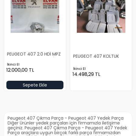
PEUGEOT 407 2.0 HDİ MPZ
PEUGEOT 407 KOLTUK
ŞANZIMAN MOTOR TESİSATI
TAKIMI
İkinci El
İkinci El
12.000,00
TL
14.498,29
TL
Sepete Ekle
Peugeot 407 Çıkma Parça - Peugeot 407 Yedek Parça
Diğer Ürünler yedek parçaları için firmamızla iletişime
geçiniz. Peugeot 407 Çıkma Parça - Peugeot 407 Yedek
Parça araçlara uygun birçok farklı parça firmamızdan