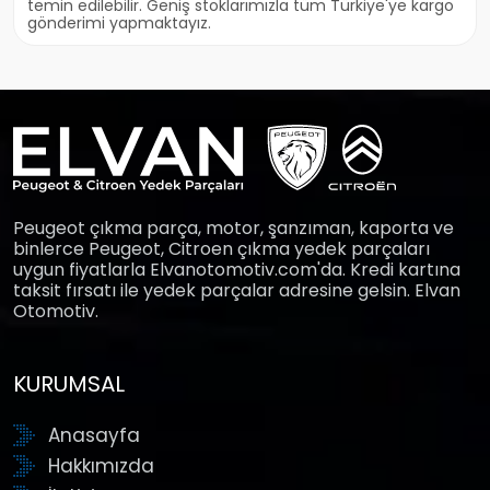
temin edilebilir. Geniş stoklarımızla tüm Türkiye'ye kargo
gönderimi yapmaktayız.
Peugeot çıkma parça, motor, şanzıman, kaporta ve
binlerce Peugeot, Citroen çıkma yedek parçaları
uygun fiyatlarla Elvanotomotiv.com'da. Kredi kartına
taksit fırsatı ile yedek parçalar adresine gelsin. Elvan
Otomotiv.
KURUMSAL
Anasayfa
Hakkımızda