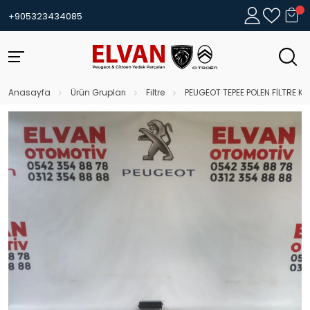
+905323434085
Anasayfa
Ürün Grupları
Filtre
PEUGEOT TEPEE POLEN FİLTRE K