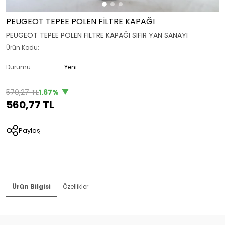
PEUGEOT TEPEE POLEN FİLTRE KAPAĞI
PEUGEOT TEPEE POLEN FİLTRE KAPAĞI SIFIR YAN SANAYİ
Ürün Kodu:
Durumu:
Yeni
570,27 TL
1.67%
560,77 TL
Paylaş
Ürün Bilgisi
Özellikler