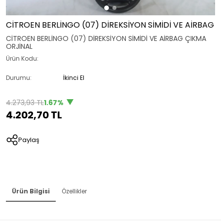
CİTROEN BERLİNGO (07) DİREKSİYON SİMİDİ VE AİRBAG
CİTROEN BERLİNGO (07) DİREKSİYON SİMİDİ VE AİRBAG ÇIKMA
ORJİNAL
Ürün Kodu:
Durumu:
İkinci El
4.273,93 TL
1.67%
4.202,70 TL
Paylaş
Ürün Bilgisi
Özellikler