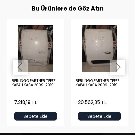
Bu Ürünlere de Göz Atın
BERLİNGO PARTNER TEPEE
BERLİNGO PARTNER TEPEE
KAPALI KASA 2009-2019
KAPALI KASA 2009-2019
BOŞ BEYAZ SAĞ ARKA KAPI
DOLU BEYAZ SAĞ ARKA
KAPI
7.218,19 TL
20.562,35 TL
Sepete Ekle
Sepete Ekle