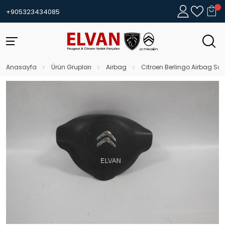
+905323434085
Anasayfa
Ürün Grupları
Airbag
Citroen Berlingo Airbag Sol