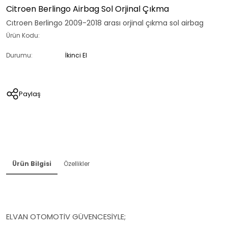
Citroen Berlingo Airbag Sol Orjinal Çıkma
Cıtroen Berlingo 2009-2018 arası orjinal çıkma sol airbag
Ürün Kodu:
Durumu:
İkinci El
Paylaş
Ürün Bilgisi
Özellikler
ELVAN OTOMOTİV GÜVENCESİYLE;