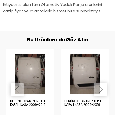
İhtiyacınız olan tüm Otomotiv Yedek Parça ürünlerini
cazip fiyat ve avantajlarla hizmetinize sunmaktayız.
Bu Ürünlere de Göz Atın
BERLİNGO PARTNER TEPEE
BERLİNGO PARTNER TEPEE
KAPALI KASA 2009-2019
KAPALI KASA 2009-2019
BOŞ BEYAZ SAĞ ARKA KAPI
DOLU BEYAZ SAĞ ARKA
KAPI