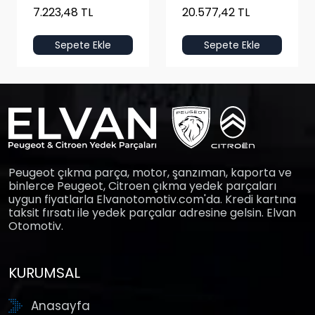
7.223,48 TL
20.577,42 TL
Sepete Ekle
Sepete Ekle
Peugeot çıkma parça, motor, şanzıman, kaporta ve
binlerce Peugeot, Citroen çıkma yedek parçaları
uygun fiyatlarla Elvanotomotiv.com'da. Kredi kartına
taksit fırsatı ile yedek parçalar adresine gelsin. Elvan
Otomotiv.
KURUMSAL
Anasayfa