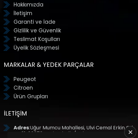
Hakkımızda
İletişim
Garanti ve İade
Gizlilik ve Güvenlik
Teslimat Koşulları
Üyelik Sözleşmesi
MARKALAR & YEDEK PARÇALAR
Peugeot
Citroen
Ürün Grupları
İLETIŞIM
Adres
:Uğur Mumcu Mahallesi, Ulvi Cemal Erkin Cd.
No:61, 06370 Yenimahalle/Ankara