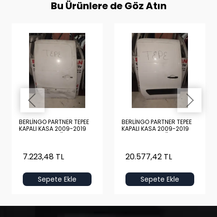
Bu Ürünlere de Göz Atın
BERLİNGO PARTNER TEPEE
BERLİNGO PARTNER TEPEE
KAPALI KASA 2009-2019
KAPALI KASA 2009-2019
BOŞ BEYAZ SAĞ ARKA KAPI
DOLU BEYAZ SAĞ ARKA
KAPI
7.223,48 TL
20.577,42 TL
Sepete Ekle
Sepete Ekle