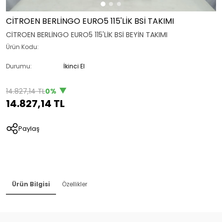
CİTROEN BERLİNGO EURO5 115'LİK BSİ TAKIMI
CİTROEN BERLİNGO EURO5 115'LİK BSİ BEYİN TAKIMI
Ürün Kodu:
Durumu:
İkinci El
14.827,14 TL
0%
14.827,14 TL
Paylaş
Ürün Bilgisi
Özellikler