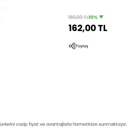
180,00 TL
10%
162,00 TL
Paylaş
nlerini cazip fiyat ve avantajlarla hizmetinize sunmaktayız.