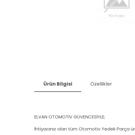
Ürün Bilgisi
Özellikler
ELVAN OTOMOTİV GÜVENCESİYLE;
İhtiyacınız olan tüm Otomotiv Yedek Parça ürü