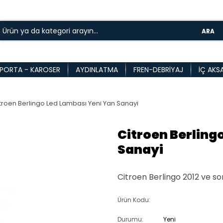
ARA
PORTA - KAROSER
AYDINLATMA
FREN-DEBRIYAJ
İÇ AKS
troen Berlingo Led Lambası Yeni Yan Sanayi
Citroen Berling
Sanayi
Citroen Berlingo 2012 ve so
Ürün Kodu:
Durumu:
Yeni