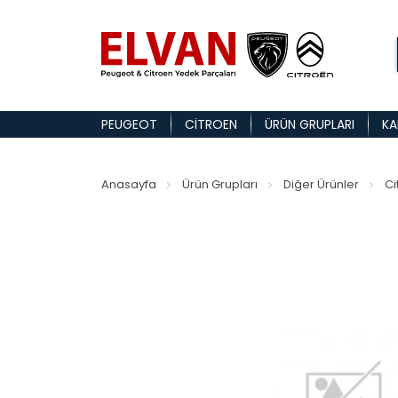
PEUGEOT
CITROEN
ÜRÜN GRUPLARI
KA
Anasayfa
Ürün Grupları
Diğer Ürünler
Ci