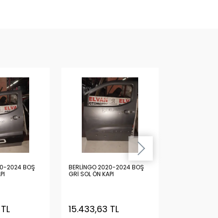
20-2024 BOŞ
BERLİNGO 2020-2024 BOŞ
BERLİNGO 20
PI
GRİ SOL ÖN KAPI
GRİ SOL ÖN KA
 TL
15.433,63 TL
15.433,63