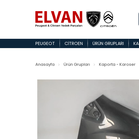
PEUGEOT
CITROEN
ÜRÜN GRUPLARI
KA
Anasayfa
Ürün Grupları
Kaporta - Karoser