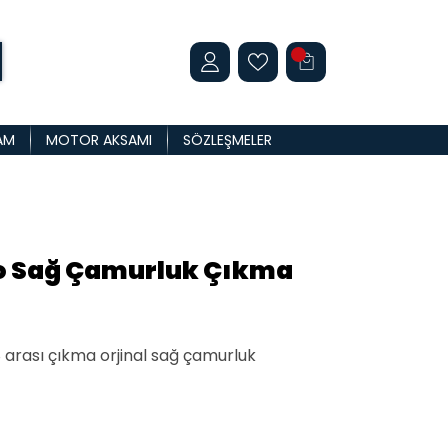
AM
MOTOR AKSAMI
SÖZLEŞMELER
go Sağ Çamurluk Çıkma
 arası çıkma orjinal sağ çamurluk