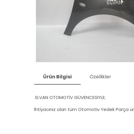
Ürün Bilgisi
Özellikler
ELVAN OTOMOTİV GÜVENCESİYLE;
İhtiyacınız olan tüm Otomotiv Yedek Parça ürü