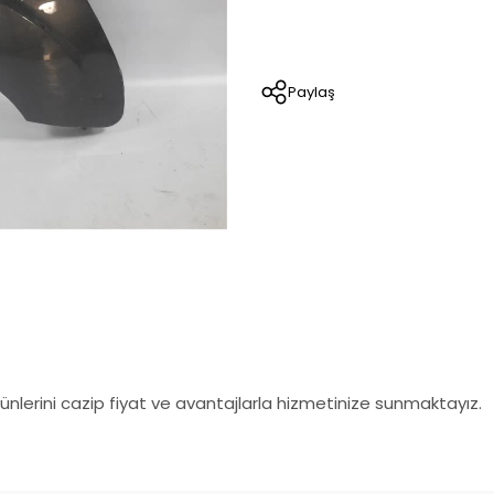
Paylaş
nlerini cazip fiyat ve avantajlarla hizmetinize sunmaktayız.