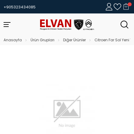
+905323434085
Anasayfa
Ürün Grupları
Diğer Ürünler
Citroen Far Sol Yeni 