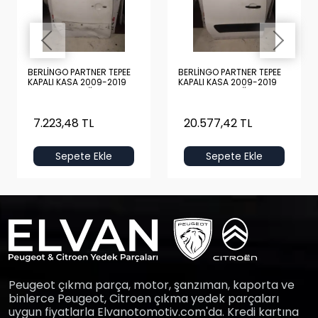
BERLİNGO PARTNER TEPEE
BERLİNGO PARTNER TEPEE
KAPALI KASA 2009-2019
KAPALI KASA 2009-2019
BOŞ BEYAZ SAĞ ARKA KAPI
DOLU BEYAZ SAĞ ARKA
KAPI
7.223,48 TL
20.577,42 TL
Sepete Ekle
Sepete Ekle
Peugeot çıkma parça, motor, şanzıman, kaporta ve
binlerce Peugeot, Citroen çıkma yedek parçaları
uygun fiyatlarla Elvanotomotiv.com'da. Kredi kartına