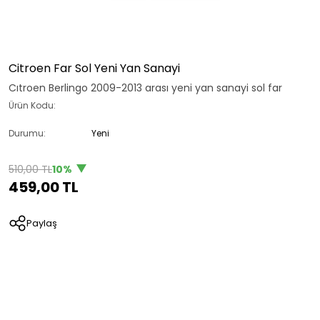
Citroen Far Sol Yeni Yan Sanayi
Cıtroen Berlingo 2009-2013 arası yeni yan sanayi sol far
Ürün Kodu:
Durumu:
Yeni
510,00 TL
10%
459,00 TL
Paylaş