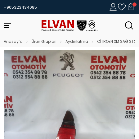
+905323434085
Anasayfa
Ürün Grupları
Aydınlatma
CİTROEN XM SAĞ STOP