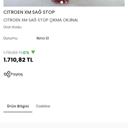
CİTROEN XM SAĞ STOP
CİTROEN XM SAĞ STOP ÇIKMA ORJİNAL
Ürün Kodu:
Durumu:
İkinci El
1.710,82 TL
0%
1.710,82 TL
Paylaş
Ürün Bilgisi
Özellikler