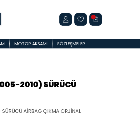
AM
MOTOR AKSAMI
SÖZLEŞMELER
2005-2010) SÜRÜCÜ
) SÜRÜCÜ AİRBAG ÇIKMA ORJİNAL