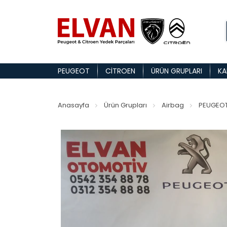
PEUGEOT
CITROEN
ÜRÜN GRUPLARI
KA
Anasayfa
Ürün Grupları
Airbag
PEUGEOT