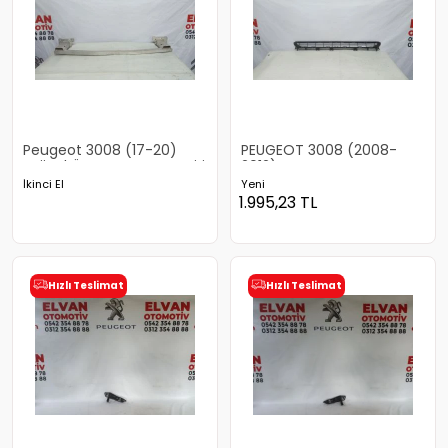
Peugeot 3008 (17-20)
PEUGEOT 3008 (2008-
Orjinal Ön Tampon Demiri
2012) TAMPON IZGARASI
İkinci El
Yeni
1.995,23
TL
Hızlı Teslimat
Hızlı Teslimat