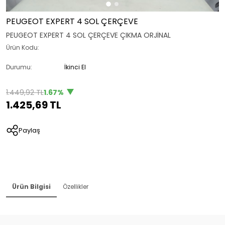
PEUGEOT EXPERT 4 SOL ÇERÇEVE
PEUGEOT EXPERT 4 SOL ÇERÇEVE ÇIKMA ORJİNAL
Ürün Kodu:
Durumu:
İkinci El
1.449,92 TL
1.67%
1.425,69 TL
Paylaş
Ürün Bilgisi
Özellikler