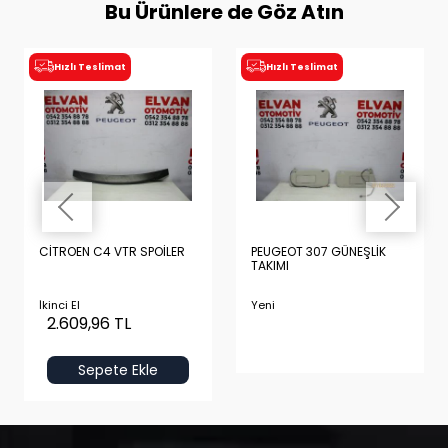
Bu Ürünlere de Göz Atın
Hızlı Teslimat
Hızlı Teslimat
CİTROEN C4 VTR SPOİLER
PEUGEOT 307 GÜNEŞLİK
TAKIMI
İkinci El
Yeni
2.609,96 TL
Sepete Ekle