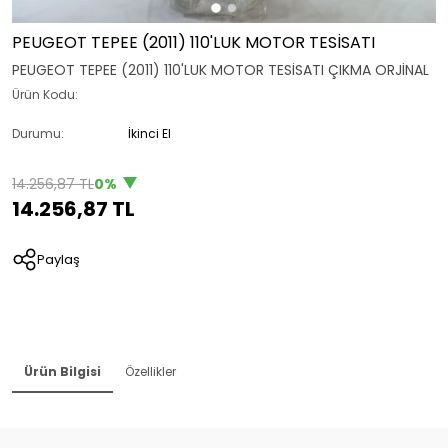
PEUGEOT TEPEE (2011) 110'LUK MOTOR TESİSATI
PEUGEOT TEPEE (2011) 110'LUK MOTOR TESİSATI ÇIKMA ORJİNAL
Ürün Kodu:
Durumu:
İkinci El
14.256,87 TL
0%
14.256,87 TL
Paylaş
Ürün Bilgisi
Özellikler