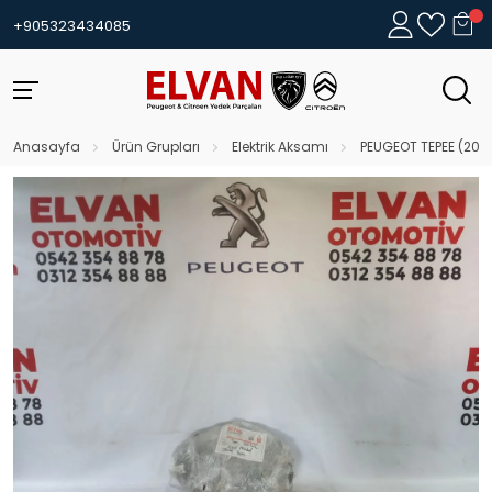
+905323434085
Anasayfa
Ürün Grupları
Elektrik Aksamı
PEUGEOT TEPEE (2011