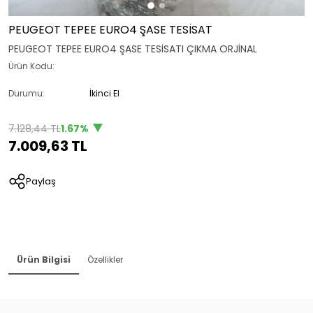
PEUGEOT TEPEE EURO4 ŞASE TESİSAT
PEUGEOT TEPEE EURO4 ŞASE TESİSATI ÇIKMA ORJİNAL
Ürün Kodu:
Durumu:
İkinci El
7.128,44 TL
1.67%
7.009,63 TL
Paylaş
Ürün Bilgisi
Özellikler