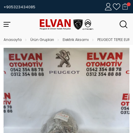
+905323434085
Anasayfa
Ürün Grupları
Elektrik Aksamı
PEUGEOT TEPEE EURO