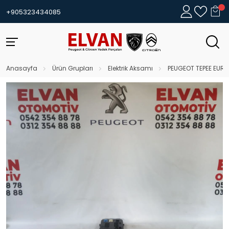
+905323434085
Anasayfa
Ürün Grupları
Elektrik Aksamı
PEUGEOT TEPEE EURO5 