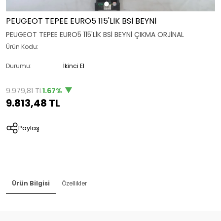
PEUGEOT TEPEE EURO5 115'LİK BSİ BEYNİ
PEUGEOT TEPEE EURO5 115'LİK BSİ BEYNİ ÇIKMA ORJİNAL
Ürün Kodu:
Durumu:
İkinci El
9.979,81 TL
1.67%
9.813,48 TL
Paylaş
Ürün Bilgisi
Özellikler