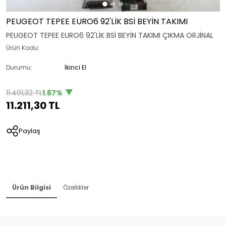
PEUGEOT TEPEE EURO6 92'LİK BSİ BEYİN TAKIMI
PEUGEOT TEPEE EURO6 92'LİK BSİ BEYİN TAKIMI ÇIKMA ORJİNAL
Ürün Kodu:
Durumu:
İkinci El
11.401,32 TL
1.67%
11.211,30 TL
Paylaş
Ürün Bilgisi
Özellikler