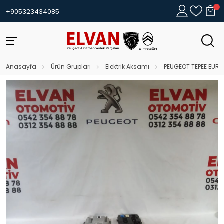
+905323434085
Anasayfa
Ürün Grupları
Elektrik Aksamı
PEUGEOT TEPEE EURO6