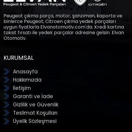
Peugeot çıkma parça, motor, şanzıman, kaporta ve
binlerce Peugeot, Citroen çıkma yedek parçaları
uygun fiyatlarla Elvanotomotiv.com'da. Kredi kartına
taksit fırsatı ile yedek parçalar adresine gelsin. Elvan
Otomotiv.
KURUMSAL
Anasayfa
Hakkımızda
İletişim
Garanti ve İade
Gizlilik ve Güvenlik
Teslimat Koşulları
Üyelik Sözleşmesi